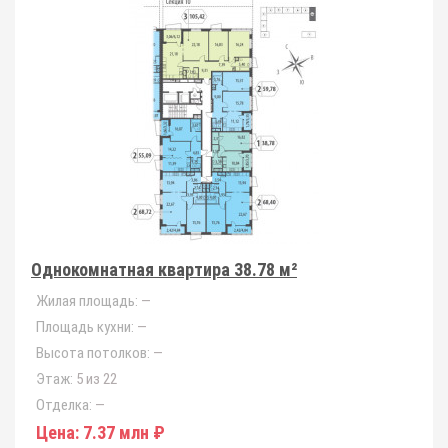
Однокомнатная квартира 38.78 м²
Жилая площадь:
—
Площадь кухни:
—
Высота потолков:
—
Этаж:
5 из 22
Отделка:
—
Цена:
7.37 млн ₽