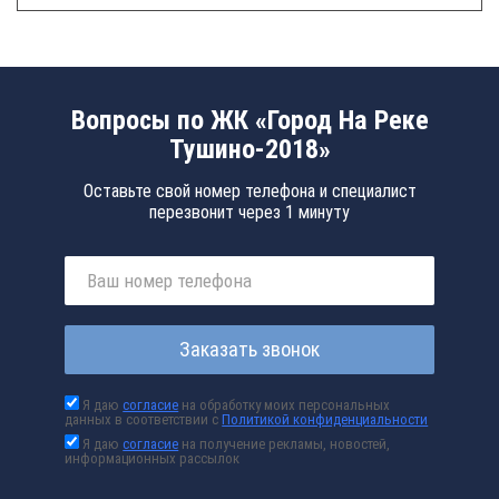
Вопросы по ЖК «Город На Реке
Тушино-2018»
Оставьте свой номер телефона и специалист
перезвонит через 1 минуту
Заказать звонок
Я даю
согласие
на обработку моих персональных
данных в соответствии с
Политикой конфиденциальности
Я даю
согласие
на получение рекламы, новостей,
информационных рассылок