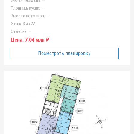
Жилая площадь:
—
Площадь кухни:
—
Высота потолков:
—
Этаж:
3 из 22
Отделка:
—
Цена:
7.04 млн ₽
Посмотреть планировку