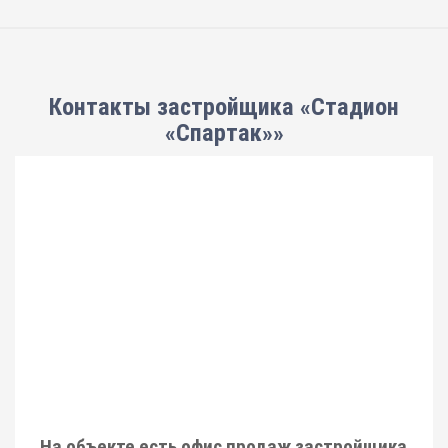
Контакты застройщика «Стадион
«Спартак»»
На объекте есть офис продаж застройщика