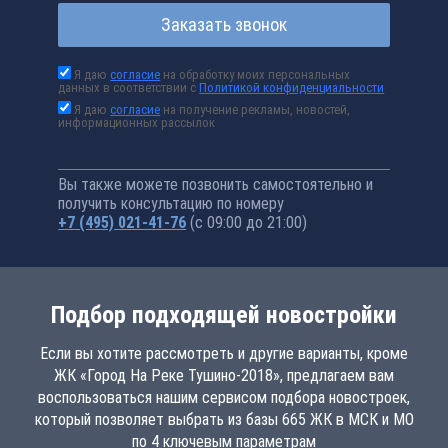
Заказать звонок
Я даю
согласие
на обработку моих персональных
данных в соответствии с
Политикой конфиденциальности
Я даю
согласие
на получение рекламы, новостей,
информационных рассылок
Вы также можете позвонить самостоятельно и
получить консультацию по номеру
+7 (495) 021-41-76
(с 09:00 до 21:00)
Подбор подходящей новостройки
Если вы хотите рассмотреть и другие варианты, кроме
ЖК «Город На Реке Тушино-2018», предлагаем вам
воспользоваться нашим сервисом подбора новостроек,
который позволяет выбрать из базы 665 ЖК в МСК и МО
по 4 ключевым параметрам