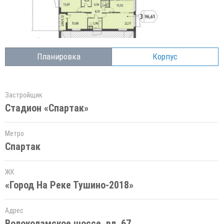
Планировка
Корпус
Застройщик
Стадион «Спартак»
Метро
Спартак
ЖК
«Город На Реке Тушино-2018»
Адрес
Волоколамское шоссе, вл. 67