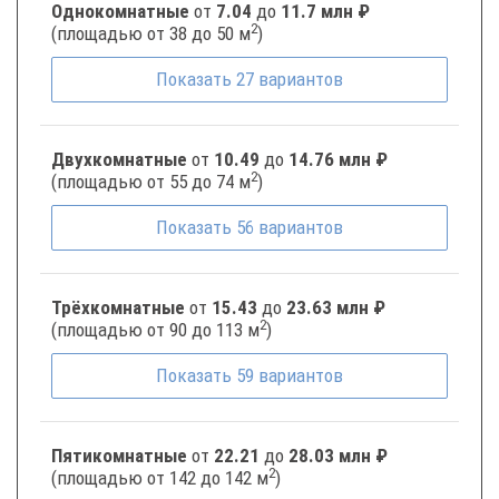
Однокомнатные
от
7.04
до
11.7 млн ₽
2
(площадью от 38 до 50 м
)
Показать
27
вариантов
Двухкомнатные
от
10.49
до
14.76 млн ₽
2
(площадью от 55 до 74 м
)
Показать
56
вариантов
Трёхкомнатные
от
15.43
до
23.63 млн ₽
2
(площадью от 90 до 113 м
)
Показать
59
вариантов
Пятикомнатные
от
22.21
до
28.03 млн ₽
2
(площадью от 142 до 142 м
)