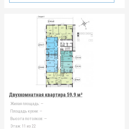
Двухкомнатная квартира 59.9 м²
Жилая площадь:
—
Площадь кухни:
—
Высота потолков:
—
Этаж:
11 из 22