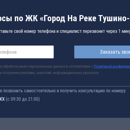
осы по ЖК «Город На Реке Тушино-
тавьте свой номер телефона и специалист перезвонит через 1 мин
Заказать зво
а обработку моих персональных данных в соответствии с
Политикой конфиден
а получение рекламы, новостей, информационных рассылок
 позвонить самостоятельно и получить консультацию по номеру
-76
(с 09:30 до 21:00)