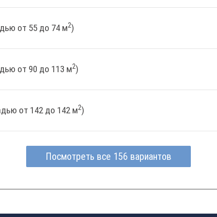
2
дью от 55 до 74 м
)
2
дью от 90 до 113 м
)
2
дью от 142 до 142 м
)
Посмотреть все 156 вариантов