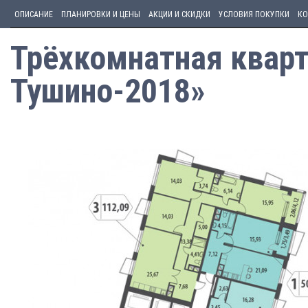
ОПИСАНИЕ
ПЛАНИРОВКИ И ЦЕНЫ
АКЦИИ И СКИДКИ
УСЛОВИЯ ПОКУПКИ
КО
Трёхкомнатная кварт
Тушино-2018»