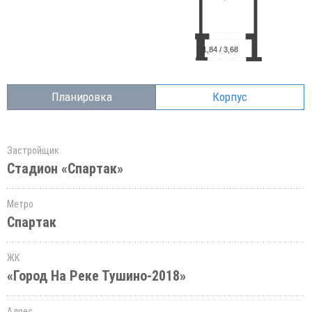
Планировка
Корпус
Застройщик
Стадион «Спартак»
Метро
Спартак
ЖК
«Город На Реке Тушино-2018»
Адрес