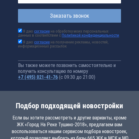
Заказать звонок
Я даю
согласие
на обработку моих персональных
данных в соответствии с
Политикой конфиденциальности
Я даю
согласие
на получение рекламы, новостей,
информационных рассылок
Вы также можете позвонить самостоятельно и
получить консультацию по номеру
+7 (495) 021-41-76
(с 09:30 до 21:00)
Подбор подходящей новостройки
Если вы хотите рассмотреть и другие варианты, кроме
ЖК «Город На Реке Тушино-2018», предлагаем вам
воспользоваться нашим сервисом подбора новостроек,
который позволяет выбрать из базы 665 ЖК в МСК и МО