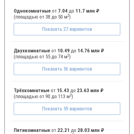
Однокомнатные
от
7.04
до
11.7 млн ₽
2
(площадью от 38 до 50 м
)
Показать
27
вариантов
Двухкомнатные
от
10.49
до
14.76 млн ₽
2
(площадью от 55 до 74 м
)
Показать
56
вариантов
Трёхкомнатные
от
15.43
до
23.63 млн ₽
2
(площадью от 90 до 113 м
)
Показать
59
вариантов
Пятикомнатные
от
22.21
до
28.03 млн ₽