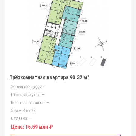
Трёхкомнатная квартира 90.32 м²
Жилая площадь:
—
Площадь кухни:
—
Высота потолков:
—
Этаж:
4 из 22
Отделка:
—
Цена:
15.59 млн ₽