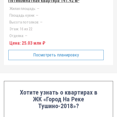
Пятикомнатная квартира 141.92 м²
Жилая площадь:
—
Площадь кухни:
—
Высота потолков:
—
Этаж:
16 из 22
Отделка:
—
Цена:
25.03 млн ₽
Посмотреть планировку
Хотите узнать о квартирах в
ЖК «Город На Реке
Тушино-2018»?