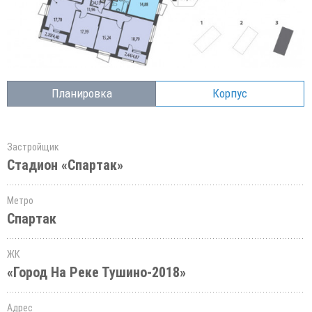
Планировка
Корпус
Застройщик
Стадион «Спартак»
Метро
Спартак
ЖК
«Город На Реке Тушино-2018»
Адрес