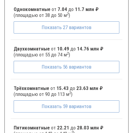
Однокомнатные
от
7.04
до
11.7 млн ₽
2
(площадью от 38 до 50 м
)
Показать
27
вариантов
Двухкомнатные
от
10.49
до
14.76 млн ₽
2
(площадью от 55 до 74 м
)
Показать
56
вариантов
Трёхкомнатные
от
15.43
до
23.63 млн ₽
2
(площадью от 90 до 113 м
)
Показать
59
вариантов
Пятикомнатные
от
22.21
до
28.03 млн ₽
2