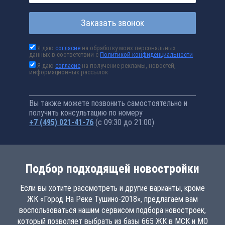
Заказать звонок
Я даю
согласие
на обработку моих персональных
данных в соответствии с
Политикой конфиденциальности
Я даю
согласие
на получение рекламы, новостей,
информационных рассылок
Вы также можете позвонить самостоятельно и
получить консультацию по номеру
+7 (495) 021-41-76
(с 09:30 до 21:00)
Подбор подходящей новостройки
Если вы хотите рассмотреть и другие варианты, кроме
ЖК «Город На Реке Тушино-2018», предлагаем вам
воспользоваться нашим сервисом подбора новостроек,
который позволяет выбрать из базы 665 ЖК в МСК и МО