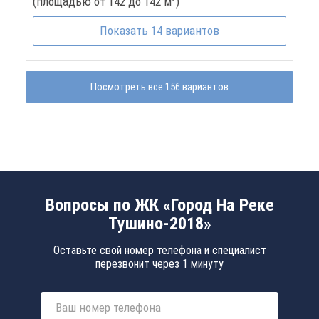
(площадью от 142 до 142 м
)
Показать
14
вариантов
Посмотреть все 156 вариантов
Вопросы по ЖК «Город На Реке
Тушино-2018»
Оставьте свой номер телефона и специалист
перезвонит через 1 минуту